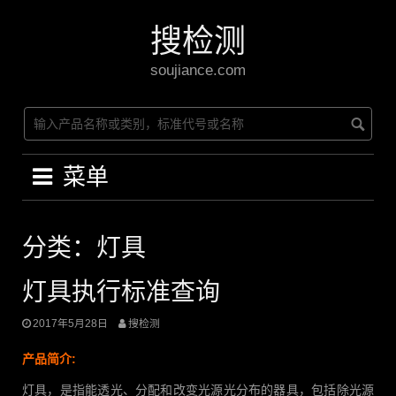
Skip
to
搜检测
content
soujiance.com
菜单
分类：灯具
灯具执行标准查询
2017年5月28日
搜检测
产品简介:
灯具，是指能透光、分配和改变光源光分布的器具，包括除光源