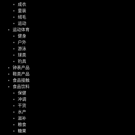
成衣
童装
绒毛
运动
运动体育
健身
户外
游泳
球类
钓具
钟表产品
鞋类产品
食品接触
食品饮料
保健
冲调
干货
水产
滋补
粮食
糖果