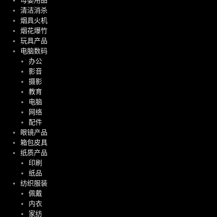
母婴用品
清洁消杀
烟具火机
烟花爆竹
玩具产品
电脑数码
办公
影音
摄影
教育
电脑
网络
配件
眼镜产品
箱包皮具
纸质产品
印刷
纸品
纺织服装
佩戴
内衣
家纺