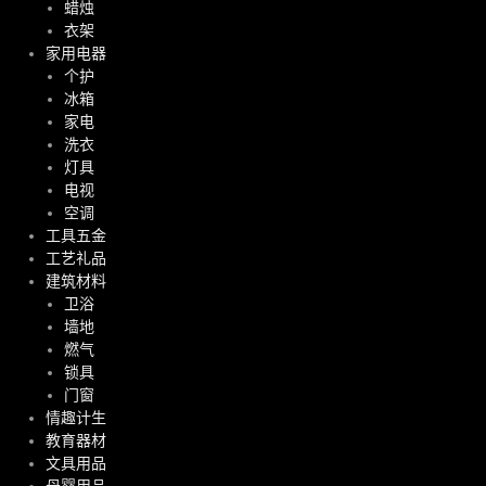
蜡烛
衣架
家用电器
个护
冰箱
家电
洗衣
灯具
电视
空调
工具五金
工艺礼品
建筑材料
卫浴
墙地
燃气
锁具
门窗
情趣计生
教育器材
文具用品