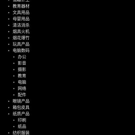
教育器材
文具用品
母婴用品
清洁消杀
烟具火机
烟花爆竹
玩具产品
电脑数码
办公
影音
摄影
教育
电脑
网络
配件
眼镜产品
箱包皮具
纸质产品
印刷
纸品
纺织服装