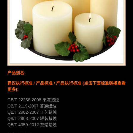
产品别名:
建议执行标准 / 产品标准 / 产品执行标准 (点击下面标准链接查看
更多):
GB/T 22256-2008 果冻蜡烛
QB/T 2119-2007 普通蜡烛
QB/T 2902-2007 工艺蜡烛
QB/T 2903-2007 罐装蜡烛
QB/T 4359-2012 茶蜡蜡烛