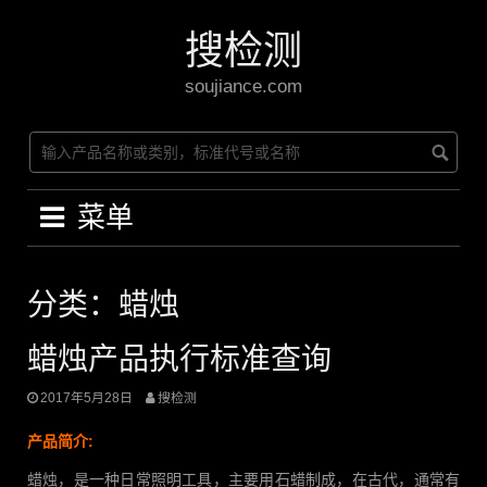
Skip
to
搜检测
content
soujiance.com
菜单
分类：蜡烛
蜡烛产品执行标准查询
2017年5月28日
搜检测
产品简介:
蜡烛，是一种日常照明工具，主要用石蜡制成，在古代，通常有