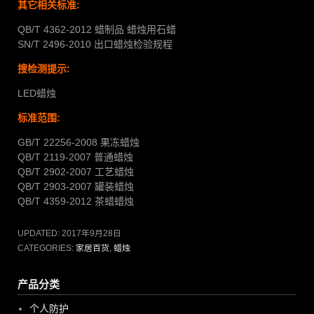
其它相关标准:
QB/T 4362-2012 蜡制品 蜡烛用石蜡
SN/T 2496-2010 出口蜡烛检验规程
搜检测提示:
LED蜡烛
标准范围:
GB/T 22256-2008 果冻蜡烛
QB/T 2119-2007 普通蜡烛
QB/T 2902-2007 工艺蜡烛
QB/T 2903-2007 罐装蜡烛
QB/T 4359-2012 茶蜡蜡烛
UPDATED:
2017年9月28日
CATEGORIES:
家居百货
,
蜡烛
产品分类
个人防护