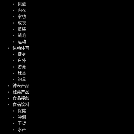
佩戴
内衣
家纺
成衣
童装
绒毛
运动
运动体育
健身
户外
游泳
球类
钓具
钟表产品
鞋类产品
食品接触
食品饮料
保健
冲调
干货
水产