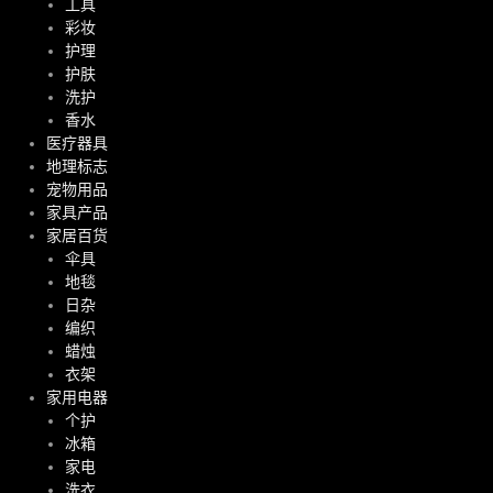
工具
彩妆
护理
护肤
洗护
香水
医疗器具
地理标志
宠物用品
家具产品
家居百货
伞具
地毯
日杂
编织
蜡烛
衣架
家用电器
个护
冰箱
家电
洗衣