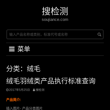
Skip
to
搜检测
content
soujiance.com
菜单
分类：绒毛
绒毛羽绒类产品执行标准查询
2017年5月25日
搜检测
产品简介:
插入图片- 产品分类图片