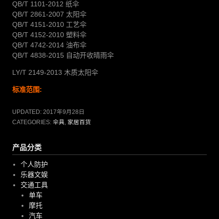
QB/T 1101-2012 纸伞
QB/T 2861-2007 太阳伞
QB/T 4151-2010 工艺伞
QB/T 4152-2010 塑料伞
QB/T 4742-2014 油布伞
QB/T 4838-2015 自动开收晴雨伞
LY/T 2149-2013 木质太阳伞
标准范围:
UPDATED:
2017年9月28日
CATEGORIES:
伞具
,
家居百货
产品分类
个人防护
乐器文娱
交通工具
单车
摩托
汽车