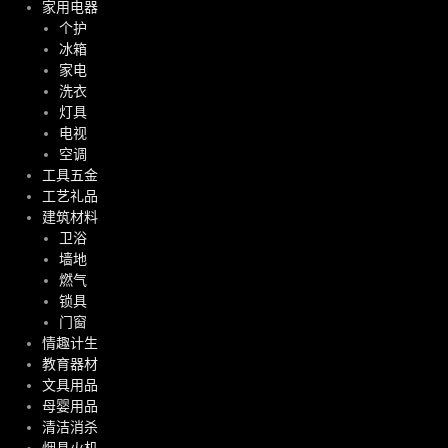
家用电器
个护
冰箱
家电
洗衣
灯具
电视
空调
工具五金
工艺礼品
建筑材料
卫浴
墙地
燃气
锁具
门窗
情趣计生
教育器材
文具用品
母婴用品
清洁消杀
烟具火机