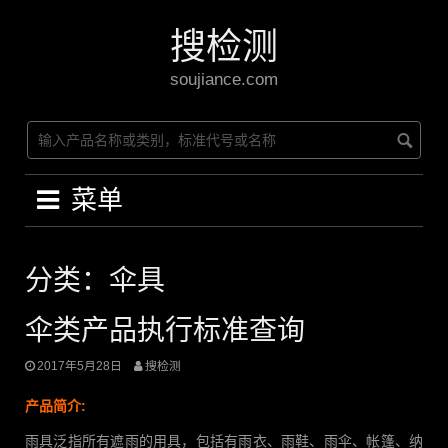
Skip
to
搜检测
content
soujiance.com
菜单
分类：伞具
伞类产品执行标准查询
2017年5月28日
搜检测
产品简介:
雨具泛指所有遮雨的用具，包括有雨衣、雨鞋、雨伞、帐篷、纳