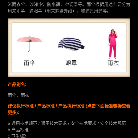
米雨衣伞、沙滩伞、防水裤、空调罩等。雨伞根据用途主要分为
用来雨伞，遮阳伞（用来躲紫外线），和道具用途等。
产品别名:
雨伞，雨衣
建议执行标准 / 产品标准 / 产品执行标准 (点击下面标准链接查看
更多):
a 通用技术规范 / 通用技术要求 / 安全技术要求 / 安全技术规范
b 产品标准
c 卫生标准