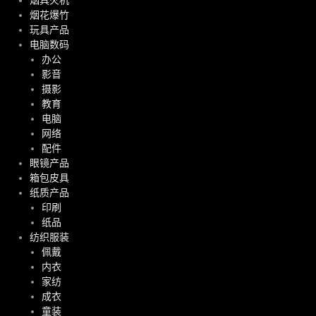
烟花爆竹
玩具产品
电脑数码
办公
影音
摄影
教育
电脑
网络
配件
眼镜产品
箱包皮具
纸质产品
印刷
纸品
纺织服装
佩戴
内衣
家纺
成衣
童装