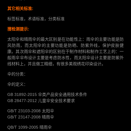
其它相关标准:
标签标准，术语标准，分类标准
搜检测提示:
太阳伞和晴雨伞的最大区别是在功能性上：雨伞的主要功能是防
风防雨，而太阳伞的主要功能是防晒、防紫外线，保护皮肤健
康。其次雨伞和遮阳伞的区别在于制作材料和制作工艺上的：一
般雨伞伞布设计主要是考虑防水性，而太阳伞设计主要是防紫外
线材料上，并且做工精细，有很多美观绣花印染设计。
伞的分类：
伞的定义：
GB 31892-2015 伞类产品安全通用技术条件
GB 28477-2012 儿童伞安全技术要求
GB/T 23103-2008 太阳伞
GB/T 23147-2008 晴雨伞
QB/T 1099-2005 晴雨伞