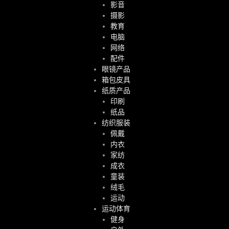
影音
摄影
教育
电脑
网络
配件
眼镜产品
箱包皮具
纸质产品
印刷
纸品
纺织服装
佩戴
内衣
家纺
成衣
童装
绒毛
运动
运动体育
健身