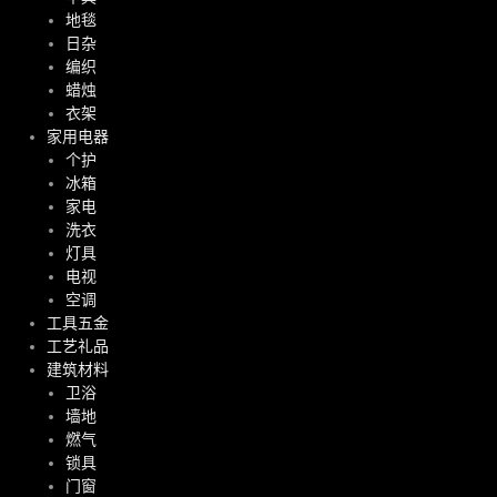
地毯
日杂
编织
蜡烛
衣架
家用电器
个护
冰箱
家电
洗衣
灯具
电视
空调
工具五金
工艺礼品
建筑材料
卫浴
墙地
燃气
锁具
门窗