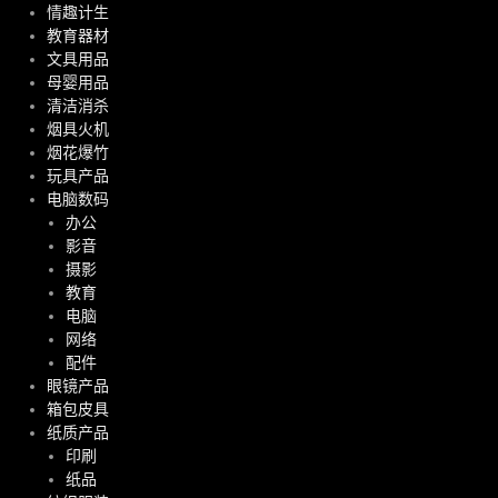
情趣计生
教育器材
文具用品
母婴用品
清洁消杀
烟具火机
烟花爆竹
玩具产品
电脑数码
办公
影音
摄影
教育
电脑
网络
配件
眼镜产品
箱包皮具
纸质产品
印刷
纸品