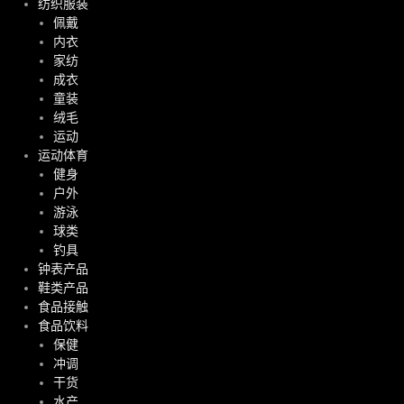
纺织服装
佩戴
内衣
家纺
成衣
童装
绒毛
运动
运动体育
健身
户外
游泳
球类
钓具
钟表产品
鞋类产品
食品接触
食品饮料
保健
冲调
干货
水产