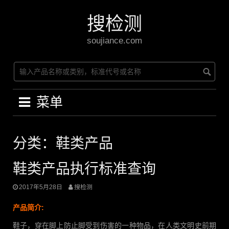
Skip
to
搜检测
content
soujiance.com
菜单
分类：鞋类产品
鞋类产品执行标准查询
2017年5月28日
搜检测
产品简介:
鞋子，穿在脚上防止脚受到伤害的一种物品，在人类文明史前期