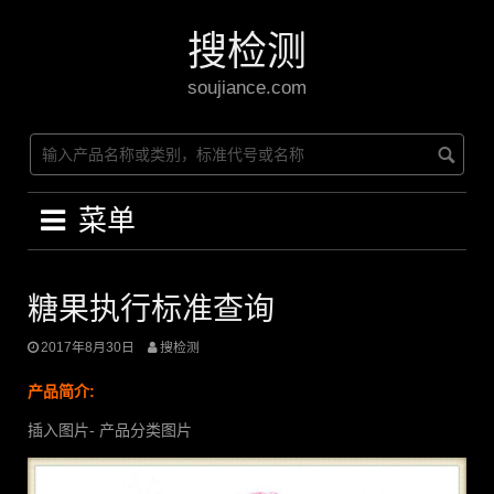
Skip
to
搜检测
content
soujiance.com
菜单
糖果执行标准查询
2017年8月30日
搜检测
产品简介:
插入图片- 产品分类图片