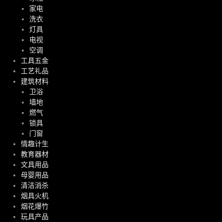
家电
洗衣
灯具
电视
空调
工具五金
工艺礼品
建筑材料
卫浴
墙地
燃气
锁具
门窗
情趣计生
教育器材
文具用品
母婴用品
清洁消杀
烟具火机
烟花爆竹
玩具产品