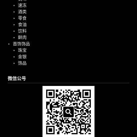
速冻
酒类
零食
食油
饮料
鲜肉
首饰饰品
珠宝
金银
饰品
微信公号