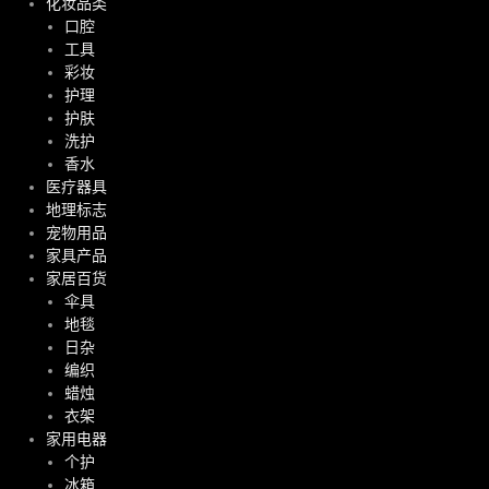
化妆品类
口腔
工具
彩妆
护理
护肤
洗护
香水
医疗器具
地理标志
宠物用品
家具产品
家居百货
伞具
地毯
日杂
编织
蜡烛
衣架
家用电器
个护
冰箱