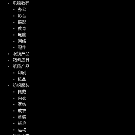
电脑数码
办公
影音
摄影
教育
电脑
网络
配件
眼镜产品
箱包皮具
纸质产品
印刷
纸品
纺织服装
佩戴
内衣
家纺
成衣
童装
绒毛
运动