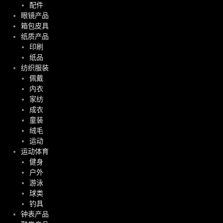
配件
眼镜产品
箱包皮具
纸质产品
印刷
纸品
纺织服装
佩戴
内衣
家纺
成衣
童装
绒毛
运动
运动体育
健身
户外
游泳
球类
钓具
钟表产品