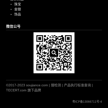
珠宝
金银
饰品
微信公号
©2017-2023 soujiance.com | 搜检测 | 产品执行标准查询 |
TECERT.com 旗下品牌
粤ICP备13066711号-4