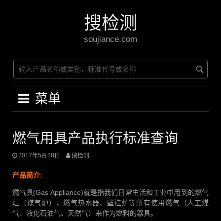
Skip
to
搜检测
content
soujiance.com
菜单
燃气用具产品执行标准查询
2017年5月28日
搜检测
产品简介:
燃气具(Gas Appliance)就是指我们日常生活和工业中用到的燃气
灶（煤气炉）、燃气热水器、壁挂炉等所有使用燃气（人工煤
气、液化石油气、天然气）来作为燃料的器具。