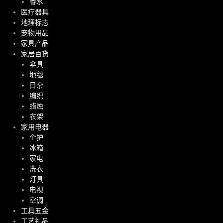
香水
医疗器具
地理标志
宠物用品
家具产品
家居百货
伞具
地毯
日杂
编织
蜡烛
衣架
家用电器
个护
冰箱
家电
洗衣
灯具
电视
空调
工具五金
工艺礼品