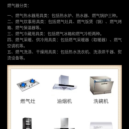
燃气器分类：
一、燃气热水器用具类：包括热水炉、热水器、燃气锅炉三种。
二、燃气炊事用具类：包括燃气灶具、燃气饭煲（锅）、燃气烤
箱、燃气保温器等。
三、燃气冷藏用具类：包括燃气冰箱和燃气冷柜两种。
四、燃气采暖、供冷用具类：包括燃气采暖器（取暖器）、燃气
空调机等。
五、燃气洗涤、干燥用具类：包括热水洗衣机、洗涤烘干器、熨
烫设备等。